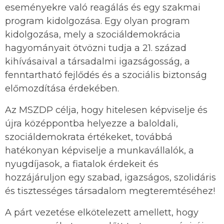
eseményekre való reagálás és egy szakmai
program kidolgozása. Egy olyan program
kidolgozása, mely a szociáldemokrácia
hagyományait ötvözni tudja a 21. század
kihívásaival a társadalmi igazságosság, a
fenntartható fejlődés és a szociális biztonság
előmozdítása érdekében.
Az MSZDP célja, hogy hitelesen képviselje és
újra középpontba helyezze a baloldali,
szociáldemokrata értékeket, továbbá
hatékonyan képviselje a munkavállalók, a
nyugdíjasok, a fiatalok érdekeit és
hozzájáruljon egy szabad, igazságos, szolidáris
és tisztességes társadalom megteremtéséhez!
A párt vezetése elkötelezett amellett, hogy