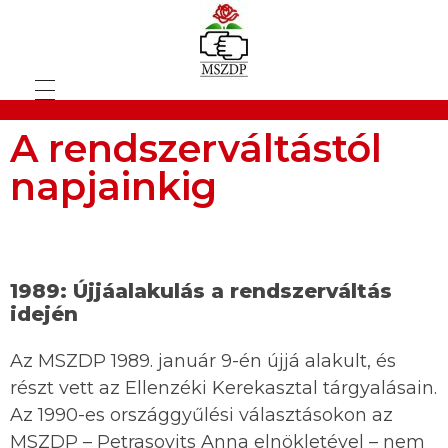
A rendszerváltástól
napjainkig
1989: Újjáalakulás a rendszerváltás
idején
Az MSZDP 1989. január 9-én újjá alakult, és
részt vett az Ellenzéki Kerekasztal tárgyalásain.
Az 1990-es országgyűlési választásokon az
MSZDP – Petrasovits Anna elnökletével – nem