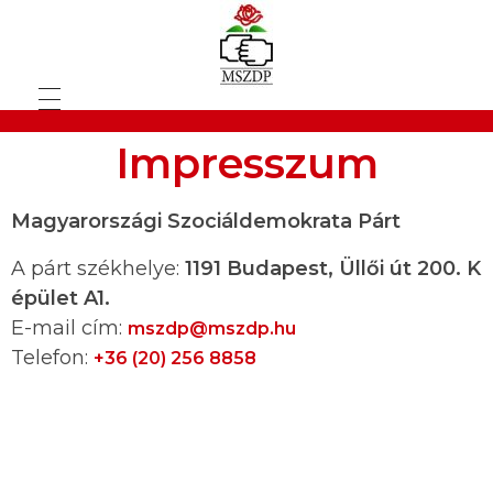
Impresszum
Magyarországi Szociáldemokrata Párt
A párt székhelye:
1191 Budapest, Üllői út 200. K
épület A1.
E-mail cím:
mszdp@mszdp.hu
Telefon:
+36 (20) 256 8858