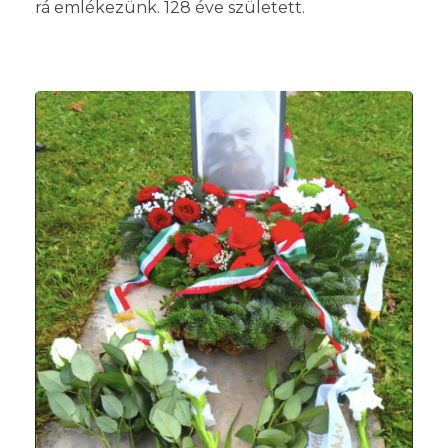
rá emlékezünk. 128 éve született.