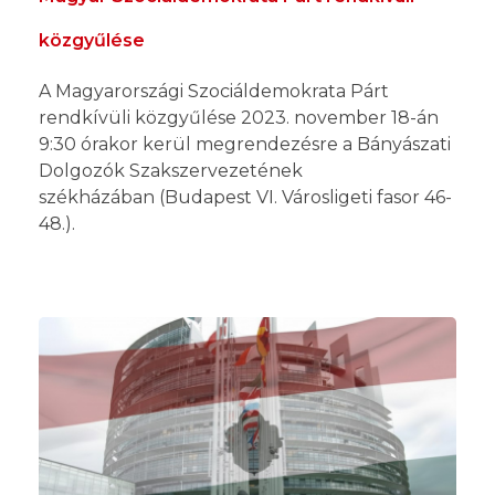
közgyűlése
A Magyarországi Szociáldemokrata Párt
rendkívüli közgyűlése 2023. november 18-án
9:30 órakor kerül megrendezésre a Bányászati
Dolgozók Szakszervezetének
székházában (Budapest VI. Városligeti fasor 46-
48.).