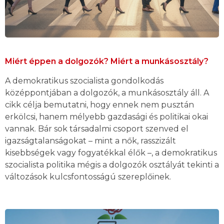
Miért éppen a dolgozók? Miért a munkásosztály?
A demokratikus szocialista gondolkodás
középpontjában a dolgozók, a munkásosztály áll. A
cikk célja bemutatni, hogy ennek nem pusztán
erkölcsi, hanem mélyebb gazdasági és politikai okai
vannak. Bár sok társadalmi csoport szenved el
igazságtalanságokat – mint a nők, rasszizált
kisebbségek vagy fogyatékkal élők –, a demokratikus
szocialista politika mégis a dolgozók osztályát tekinti a
változások kulcsfontosságú szereplőinek.