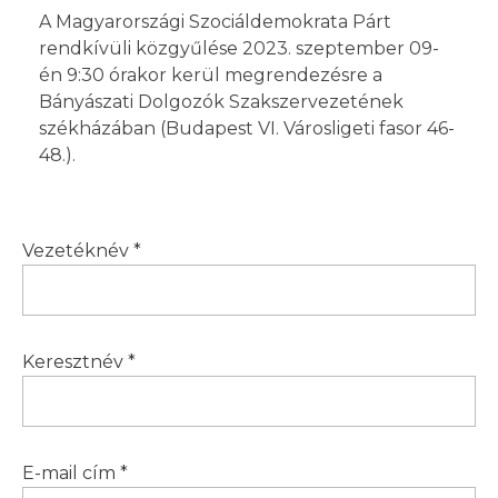
A Magyarországi Szociáldemokrata Párt
rendkívüli közgyűlése 2023. szeptember 09-
én 9:30 órakor kerül megrendezésre a
Bányászati Dolgozók Szakszervezetének
székházában (Budapest VI. Városligeti fasor 46-
48.).
Vezetéknév *
Keresztnév *
E-mail cím *