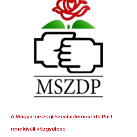
A Magyarországi Szociáldemokrata Párt
rendkívüli közgyűlése