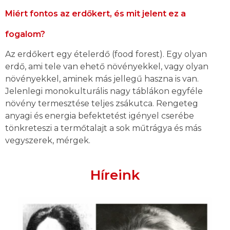
Miért fontos az erdőkert, és mit jelent ez a
fogalom?
Az erdőkert egy ételerdő (food forest). Egy olyan
erdő, ami tele van ehető növényekkel, vagy olyan
növényekkel, aminek más jellegű haszna is van.
Jelenlegi monokulturális nagy táblákon egyféle
növény termesztése teljes zsákutca. Rengeteg
anyagi és energia befektetést igényel cserébe
tönkreteszi a termőtalajt a sok műtrágya és más
vegyszerek, mérgek.
Híreink