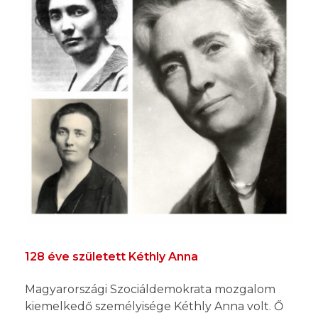
128 éve született Kéthly Anna
Magyarországi Szociáldemokrata mozgalom
kiemelkedő személyisége Kéthly Anna volt. Ő