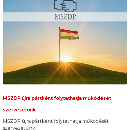
MSZDP újra pártként folytathatja működését
szervezetünk
MSZDP újra pártként folytathatja működését
szervezetünk