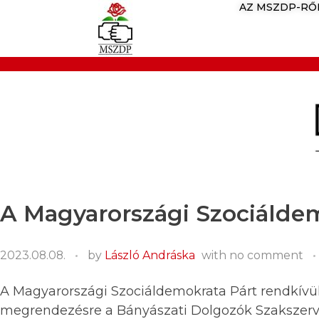
AZ MSZDP-RŐ
A Magyarországi Szociáldem
2023.08.08.
by
László Andráska
with
no comment
A Magyarországi Szociáldemokrata Párt rendkívül
megrendezésre a Bányászati Dolgozók Szakszervez