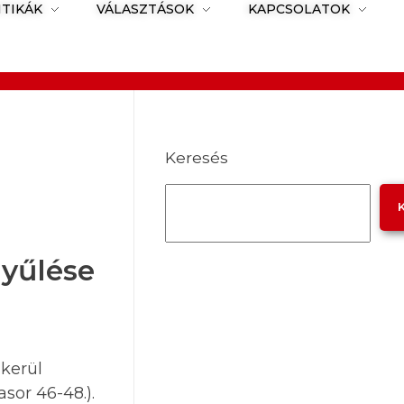
ITIKÁK
VÁLASZTÁSOK
KAPCSOLATOK
Keresés
gyűlése
kerül
sor 46-48.).