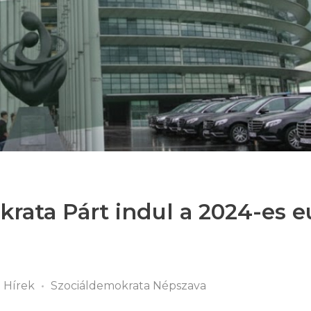
rata Párt indul a 2024-es e
Hírek
Szociáldemokrata Népszava