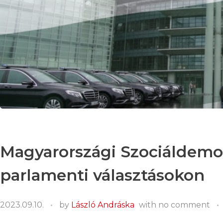
Magyarországi Szociáldemok
parlamenti választásokon
2023.09.10.
by
László Andráska
with
no comment