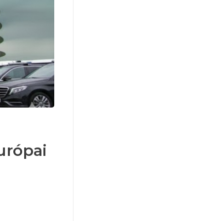
urópai