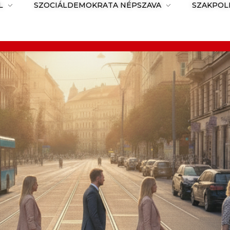
L
SZOCIÁLDEMOKRATA NÉPSZAVA
SZAKPOL