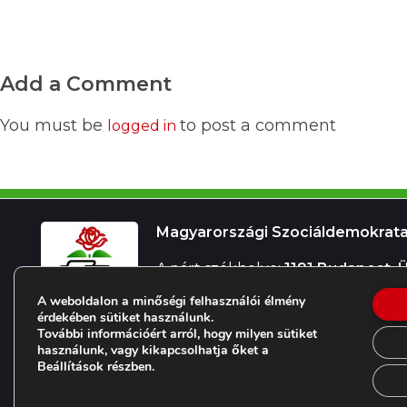
Add a Comment
You must be
to post a comment
logged in
Magyarországi Szociáldemokrata
A párt székhelye:
1191 Budapest, Ül
E-mail cím:
mszdp@mszdp.hu
A weboldalon a minőségi felhasználói élmény
Telefon:
+36 (20) 256 8858
érdekében sütiket használunk.
M
agyarországi Szociáldemokrata Párt
További információért arról, hogy milyen sütiket
használunk, vagy kikapcsolhatja őket a
Beállítások részben.