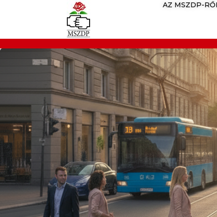
AZ MSZDP-RŐ